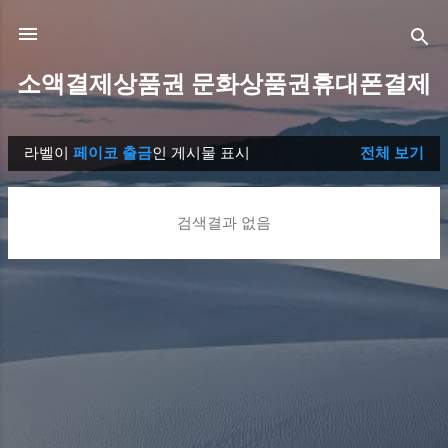
기본 콘텐츠로 건너뛰기
소액결제상품권 문화상품권휴대폰결제
라벨이
페이코 출금
인 게시물 표시
전체 보기
글
검색결과 없음